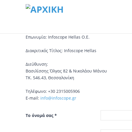
Επωνυμία: Infoscope Hellas Ο.Ε.
Διακριτικός Τίτλος: Infoscope Hellas
Διεύθυνση:
Βασιλίσσης Όλγας 82 & Νικολάου Μάνου
ΤΚ. 546.43, Θεσσαλονίκη
Τηλέφωνο: +30 2315005906
E-mail:
info@infoscope.gr
Το όνομά σας
*