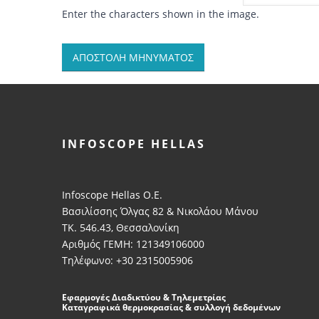
Enter the characters shown in the image.
INFOSCOPE HELLAS
Infoscope Hellas Ο.Ε.
Βασιλίσσης Όλγας 82 & Νικολάου Μάνου
ΤΚ. 546.43, Θεσσαλονίκη
Αριθμός ΓΕΜΗ: 121349106000
Τηλέφωνο: +30 2315005906
Εφαρμογές Διαδικτύου & Τηλεμετρίας
Καταγραφικά θερμοκρασίας & συλλογή δεδομένων