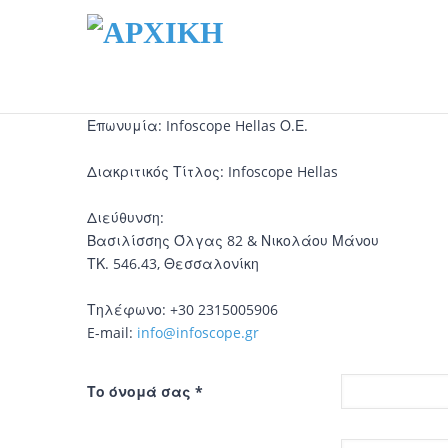
Επωνυμία: Infoscope Hellas Ο.Ε.
Διακριτικός Τίτλος: Infoscope Hellas
Διεύθυνση:
Βασιλίσσης Όλγας 82 & Νικολάου Μάνου
ΤΚ. 546.43, Θεσσαλονίκη
Τηλέφωνο: +30 2315005906
E-mail:
info@infoscope.gr
Το όνομά σας
*