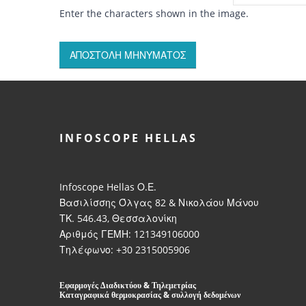
Enter the characters shown in the image.
INFOSCOPE HELLAS
Infoscope Hellas Ο.Ε.
Βασιλίσσης Όλγας 82 & Νικολάου Μάνου
ΤΚ. 546.43, Θεσσαλονίκη
Αριθμός ΓΕΜΗ: 121349106000
Τηλέφωνο: +30 2315005906
Εφαρμογές Διαδικτύου & Τηλεμετρίας
Καταγραφικά θερμοκρασίας & συλλογή δεδομένων