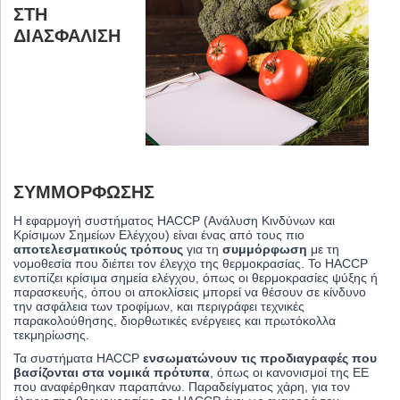
ΣΤΗ
ΔΙΑΣΦΆΛΙΣΗ
ΣΥΜΜΌΡΦΩΣΗΣ
Η εφαρμογή συστήματος HACCP (Ανάλυση Κινδύνων και
Κρίσιμων Σημείων Ελέγχου) είναι ένας από τους πιο
αποτελεσματικούς τρόπους
για τη
συμμόρφωση
με τη
νομοθεσία που διέπει τον έλεγχο της θερμοκρασίας. Το HACCP
εντοπίζει κρίσιμα σημεία ελέγχου, όπως οι θερμοκρασίες ψύξης ή
παρασκευής, όπου οι αποκλίσεις μπορεί να θέσουν σε κίνδυνο
την ασφάλεια των τροφίμων, και περιγράφει τεχνικές
παρακολούθησης, διορθωτικές ενέργειες και πρωτόκολλα
τεκμηρίωσης.
Τα συστήματα HACCP
ενσωματώνουν τις προδιαγραφές που
βασίζονται στα νομικά πρότυπα
, όπως οι κανονισμοί της ΕΕ
που αναφέρθηκαν παραπάνω. Παραδείγματος χάρη, για τον