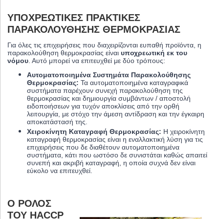
ΥΠΟΧΡΕΩΤΙΚΈΣ ΠΡΑΚΤΙΚΈΣ
ΠΑΡΑΚΟΛΟΎΘΗΣΗΣ ΘΕΡΜΟΚΡΑΣΊΑΣ
Για όλες τις επιχειρήσεις που διαχειρίζονται ευπαθή προϊόντα, η
παρακολούθηση θερμοκρασίας είναι
υποχρεωτική εκ του
νόμου
. Αυτό μπορεί να επιτευχθεί με δύο τρόπους:
Αυτοματοποιημένα Συστημάτα Παρακολούθησης
Θερμοκρασίας:
Τα αυτοματοποιημένα καταγραφικά
συστήματα παρέχουν συνεχή παρακολούθηση της
θερμοκρασίας και δημιουργία συμβάντων / αποστολή
ειδοποιήσεων για τυχόν αποκλίσεις από την ορθή
λειτουργία, με στόχο την άμεση αντίδραση και την έγκαιρη
αποκατάστασή της.
Χειροκίνητη Καταγραφή Θερμοκρασίας:
Η χειροκίνητη
καταγραφή θερμοκρασίας είναι η εναλλακτική λύση για τις
επιχειρήσεις που δε διαθέτουν αυτοματοποιημένα
συστήματα, κάτι που ωστόσο δε συνιστάται καθώς απαιτεί
συνεπή και ακριβή καταγραφή, η οποία συχνά δεν είναι
εύκολο να επιτευχθεί.
Ο ΡΌΛΟΣ
ΤΟΥ HACCP