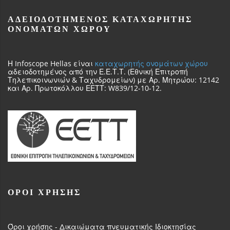
ΑΔΕΙΟΔΟΤΗΜΈΝΟΣ ΚΑΤΑΧΩΡΗΤΉΣ
ΟΝΟΜΆΤΩΝ ΧΏΡΟΥ
Η Infoscope Hellas είναι
καταχωρητής ονομάτων χώρου
αδειοδοτημένος από την Ε.Ε.Τ.Τ. (Εθνική Επιτροπή
Τηλεπικοινωνιών & Ταχυδρομείων) με Αρ. Μητρώου: 12142
και Αρ. Πρωτοκόλλου ΕΕΤΤ: W839/12-10-12.
ΌΡΟΙ ΧΡΗΣΗΣ
Όροι χρήσης - Δικαιώματα πνευματικής Ιδιοκτησίας