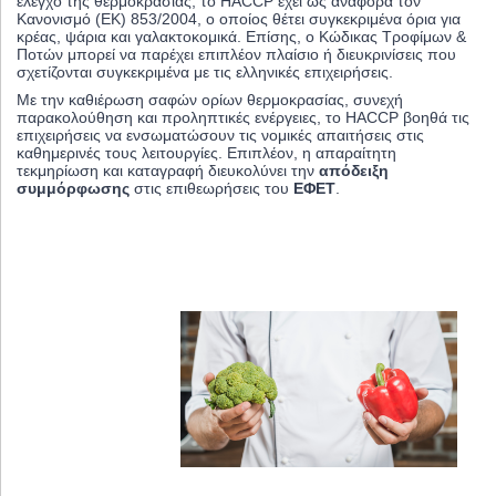
έλεγχο της θερμοκρασίας, το HACCP έχει ως αναφορά τον
Κανονισμό (EK) 853/2004, ο οποίος θέτει συγκεκριμένα όρια για
κρέας, ψάρια και γαλακτοκομικά. Επίσης, ο Κώδικας Τροφίμων &
Ποτών μπορεί να παρέχει επιπλέον πλαίσιο ή διευκρινίσεις που
σχετίζονται συγκεκριμένα με τις ελληνικές επιχειρήσεις.
Με την καθιέρωση σαφών ορίων θερμοκρασίας, συνεχή
παρακολούθηση και προληπτικές ενέργειες, το HACCP βοηθά τις
επιχειρήσεις να ενσωματώσουν τις νομικές απαιτήσεις στις
καθημερινές τους λειτουργίες. Επιπλέον, η απαραίτητη
τεκμηρίωση και καταγραφή διευκολύνει την
απόδειξη
συμμόρφωσης
στις επιθεωρήσεις του
ΕΦΕΤ
.