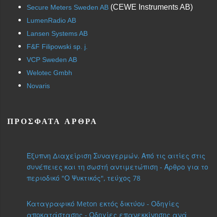
(CEWE Instruments AB)
Secure Meters Sweden AB
LumenRadio AB
Lansen Systems AB
F&F Filipowski sp. j.
VCP Sweden AB
Welotec Gmbh
Novaris
ΠΡΌΣΦΑΤΑ ΆΡΘΡΑ
Έξυπνη Διαχείριση Συναγερμών. Από τις αιτίες στις
συνέπειες και τη σωστή αντιμετώπιση - Άρθρο για το
περιοδικό "Ο Ψυκτικός", τεύχος 78
Καταγραφικό Meton εκτός δικτύου - Οδηγίες
αποκατάστασης - Οδηγίες επανεκκίνησης ανά