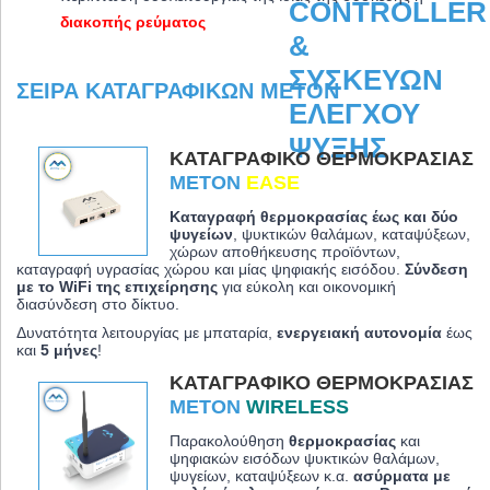
διακοπής ρεύματος
ΣΕΙΡΆ ΚΑΤΑΓΡΑΦΙΚΏΝ METON
ΚΑΤΑΓΡΑΦΙΚΌ ΘΕΡΜΟΚΡΑΣΊΑΣ
METON
EASE
Καταγραφή θερμοκρασίας έως και δύο
ψυγείων
, ψυκτικών θαλάμων, καταψύξεων,
χώρων αποθήκευσης προϊόντων,
καταγραφή υγρασίας χώρου και μίας ψηφιακής εισόδου.
Σύνδεση
με το WiFi της επιχείρησης
για εύκολη και οικονομική
διασύνδεση στο δίκτυο.
Δυνατότητα λειτουργίας με μπαταρία,
ενεργειακή αυτονομία
έως
και
5 μήνες
!
ΚΑΤΑΓΡΑΦΙΚΌ ΘΕΡΜΟΚΡΑΣΊΑΣ
METON
WIRELESS
Παρακολούθηση
θερμοκρασίας
και
ψηφιακών εισόδων ψυκτικών θαλάμων,
ψυγείων, καταψύξεων κ.α.
ασύρματα με