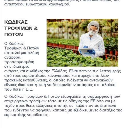
αντίστοιχου ευρωπαϊκού κανονισμού.
ΚΏΔΙΚΑΣ
ΤΡΟΦΊΜΩΝ &
ΠΟΤΏΝ
Ο Κώδικας
Τροφίμων & Ποτών
αποτελεί μια πλήρη
αναφορά,
προσαρμοσμένη
στις ιδιαίτερες
ανάγκες και συνθήκες της Ελλάδας. Είναι σαφώς πιο λεπτομερής
από τους ευρωπαϊκούς κανονισμούς και παρέχει επιπλέον
πρακτικές κατευθύνσεις, οι οποίες ενδέχεται να αντανακλούν
εθνικές ιδιαιτερότητες ή να διευκρινίζουν ασάφειες στο πλαίσιο
που θέτει η Ε.Ε.
Ο Κώδικας Τροφίμων & Ποτών εξασφαλίζει τη συμμόρφωση των
επιχειρήσεων τροφίμων τόσο με τις οδηγίες της ΕΕ όσο και με
τυχόν πρόσθετες ελληνικές απαιτήσεις, καλύπτοντας έτσι κενά
που ενδέχεται να αφήνουν κάποιες μη εξειδικευμένες διατάξεις της
ευρωπαϊκής νομοθεσίας.