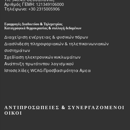
Αριθμός ΓΕΜΗ: 121349106000
Τηλέφωνο: +30 2315005906
Εφαρμογές Διαδικτύου & Τηλεμετρίας
Καταγραφικά θερμοκρασίας & συλλογή δεδομένων
Διαχείριση ενέργειας & φυσικών πόρων
Διασύνδεση πληροφοριακών & τηλεπικοινωνιακών
συστημάτων
Σχεδίαση ηλεκτρονικών κυκλωμάτων
Ανάπτυξη πρωτότυπου λογισμικού
Ιστοσελίδες WCAG-Προσβασιμότητα Αμεα
ΑΝΤΙΠΡΟΣΩΠΕΊΕΣ & ΣΥΝΕΡΓΑΖΌΜΕΝΟΙ
ΟΊΚΟΙ