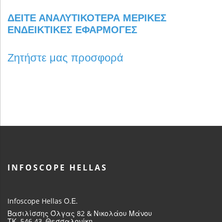
ΔΕΊΤΕ ΑΝΑΛΥΤΙΚΌΤΕΡΑ ΜΕΡΙΚΈΣ
ΕΝΔΕΙΚΤΙΚΈΣ ΕΦΑΡΜΟΓΈΣ
Ζητήστε μας προσφορά
INFOSCOPE HELLAS
Infoscope Hellas Ο.Ε.
Βασιλίσσης Όλγας 82 & Νικολάου Μάνου
ΤΚ. 546.43, Θεσσαλονίκη