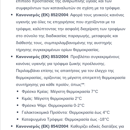
επίπεδο προστασίας της ανθρώπινης υγείας και των
συμφερόντων των καταναλωτών σε σχέση με τα τρόφιμα.
Κανονισμός (ΕΚ) 852/2004
: Αφορά τους γενικούς κανόνες
υγιεινής για όλες τις επιχειρήσεις που σχετίζονται με τα
τρόφιμα, καλύπτοντας την ασφαλή διαχείριση των τροφίμων
στο σύνολο της διαδικασίας παραγωγής, μεταφοράς και
διάθεσής τους, συμπεριλαμβανομένης της αυστηρής
τήρησης συγκεκριμένων ορίων θερμοκρασίας.
Κανονισμός (ΕΚ) 853/2004
: Προβλέπει συγκεκριμένους
κανόνες υγιεινής για τρόφιμα ζωικής προέλευσης.
Περιλαμβάνει επίσης τις απαιτήσεις για τον έλεγχο της
θερμοκρασίας, ορίζοντας τη μέγιστη επιτρεπτή θερμοκρασία
συντήρησης για κάθε προϊόν, όπως**:
Φρέσκο Κρέας: Μέγιστη θερμοκρασία 7°C
Κιμάς: Μέγιστη θερμοκρασία 2°C
Φρέσκο Ψάρι: Θερμοκρασία 0-2°C
Γαλακτοκομικά Προϊόντα: Θερμοκρασία έως 4°C
Κατεψυγμένα Τρόφιμα: Θερμοκρασία έως -18°C
Κανονισμός (ΕΚ) 854/2004
: Καθορίζει ειδικές διατάξεις για