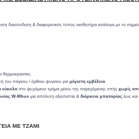
ατη διασύνδεση & διαφορετικός τύπος αισθητήρα ανάλογα με το σημεί
α θερμοκρασίας.
ή του πάγκου / όρθιου ψυγείου για
μέγιστη εμβέλεια
.
ι εύκολα
στο ψυχόμενο τμήμα μέσω της παρεχόμενης οπής
χωρίς απ
ωνίας
W-Mbus
για απόλυτη αξιοπιστία &
διάρκεια μπαταρίας
έως και
ΓΕΊΑ ΜΕ ΤΖΆΜΙ