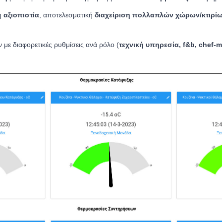
η
αξιοπιστία
, αποτελεσματική
διαχείριση πολλαπλών χώρων/κτιρί
με διαφορετικές ρυθμίσεις ανά ρόλο (
τεχνική υπηρεσία, f&b, chef-m