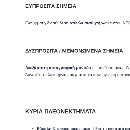
ΕΥΠΡΌΣΙΤΑ ΣΗΜΕΊΑ
Ενσύρματη διασύνδεση
απλών αισθητήρων
τύπου NTC
ΔΥΣΠΡΌΣΙΤΑ / ΜΕΜΟΝΩΜΈΝΑ ΣΗΜΕΊΑ
Ανεξάρτητη καταγραφική μονάδα
με σύνδεση μέσω Wi
Δυνατότητα λειτουργίας με μπαταρία & ενεργειακή αυτονο
ΚΎΡΙΑ ΠΛΕΟΝΕΚΤΉΜΑΤΑ
Εύκολη
& τεχνικο-οικονομικά βέλτιστη
εγκατάστα