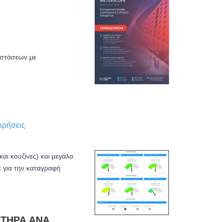
αστάσεων με
ιρήσεις
ι κουζίνες) και μεγάλο
για την καταγραφή
ΗΤΉΡΑ ΑΝΆ