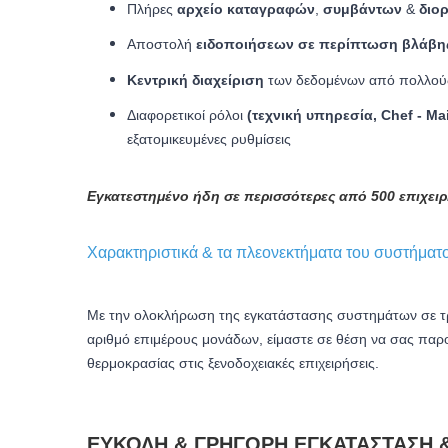
Πλήρες
αρχείο καταγραφών
,
συμβάντων
&
διο
Αποστολή
ειδοποιήσεων σε περίπτωση βλάβης
Κεντρική διαχείριση
των δεδομένων από πολλούς 
Διαφορετικοί ρόλοι
(τεχνική υπηρεσία, Chef - Mai
εξατομικευμένες ρυθμίσεις
Εγκατεστημένο ήδη σε περισσότερες από 500 επιχειρ
Χαρακτηριστικά & τα πλεονεκτήματα του συστήματο
Με την ολοκλήρωση της εγκατάστασης συστημάτων σε τρει
αριθμό επιμέρους μονάδων, είμαστε σε θέση να σας πα
θερμοκρασίας στις ξενοδοχειακές επιχειρήσεις.
ΕΎΚΟΛΗ & ΓΡΉΓΟΡΗ ΕΓΚΑΤΆΣΤΑΣΗ 