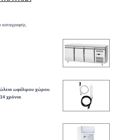
ο καταγραφής.
ώλεια ωφέλιμου χώρου
.
14 χρόνια
.