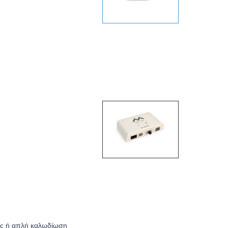
ς ή απλή καλωδίωση