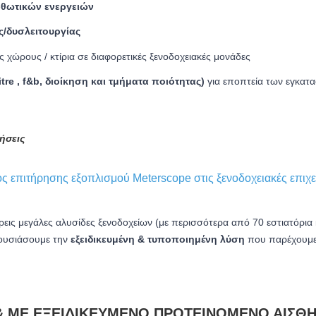
ρθωτικών ενεργειών
/δυσλειτουργίας
χώρους / κτίρια σε διαφορετικές ξενοδοχειακές μονάδες
tre , f&b, διοίκηση και τμήματα ποιότητας)
για εποπτεία των εγκατ
ήσεις
ς επιτήρησης εξοπλισμού Meterscope στις ξενοδοχειακές επιχε
ς μεγάλες αλυσίδες ξενοδοχείων (με περισσότερα από 70 εστιατόρια κα
ρουσιάσουμε την
εξειδικευμένη & τυποποιημένη λύση
που παρέχουμε 
& ΜΕ ΕΞΕΙΔΙΚΕΥΜΈΝΟ ΠΡΟΤΕΙΝΌΜΕΝΟ ΑΙΣΘ