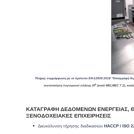
Πλήρης συμμόρφωση με το πρότυπο EN-12830:2018 "Καταγραφή θερμ
b
πιστοποίηση λογισμικού κλάσης III
(κατά WELMEC 7.2), κατάλ
ΚΑΤΑΓΡΑΦΉ ΔΕΔΟΜΈΝΩΝ ΕΝΈΡΓΕΙΑΣ, Θ
ΞΕΝΟΔΟΧΕΙΑΚΈΣ ΕΠΙΧΕΙΡΉΣΕΙΣ
Διευκόλυνση τήρησης διαδικασιών
HACCP / ISO 2