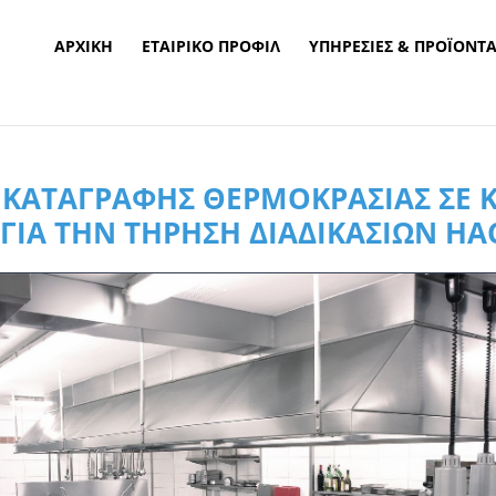
ΑΡΧΙΚΉ
ΕΤΑΙΡΙΚΌ ΠΡΟΦΊΛ
ΥΠΗΡΕΣΊΕΣ & ΠΡΟΪΌΝΤ
ΚΑΤΑΓΡΑΦΉΣ ΘΕΡΜΟΚΡΑΣΊΑΣ ΣΕ 
ΓΙΑ ΤΗΝ ΤΉΡΗΣΗ ΔΙΑΔΙΚΑΣΙΏΝ HAC