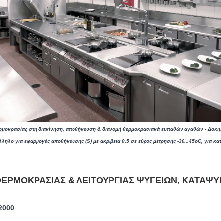
οκρασίας στη διακίνηση, αποθήκευση & διανομή θερμοκρασιακά ευπαθών αγαθών - Δοκιμέ
ληλο για εφαρμογές αποθήκευσης (S) με ακρίβεια 0.5 σε εύρος μέτρησης -30...45oC, για κ
ΕΡΜΟΚΡΑΣΊΑΣ & ΛΕΙΤΟΥΡΓΊΑΣ ΨΥΓΕΊΩΝ, ΚΑΤΑΨ
2000