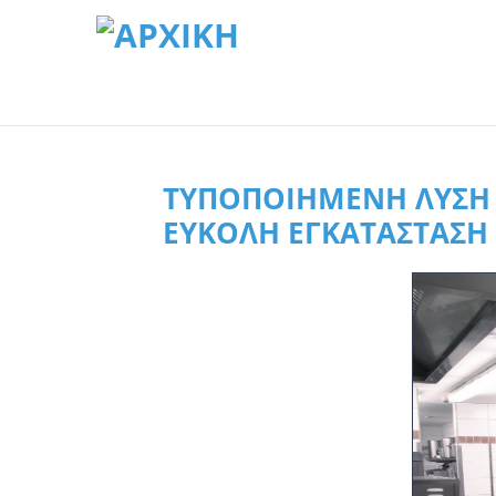
ΤΥΠΟΠΟΙΗΜΈΝΗ ΛΎΣΗ 
ΕΎΚΟΛΗ ΕΓΚΑΤΆΣΤΑΣΗ 