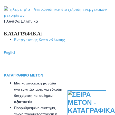
Γλώσσα
Ελληνικά
ΚΑΤΑΓΡΑΦΙΚΆ:
Ενεργειακής Κατανάλωσης
English
ΚΑΤΑΓΡΑΦΙΚΌ METON
Μία
καταγραφική
μονάδα
ανά εγκατάσταση, για
εύκολη
διαχείριση
και αυξημένη
αξιοπιστία
Προρυθμισμένο σύστημα,
χωρίς παραμετροποίηση ή