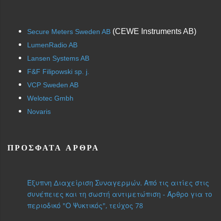
(CEWE Instruments AB)
Secure Meters Sweden AB
LumenRadio AB
Lansen Systems AB
F&F Filipowski sp. j.
VCP Sweden AB
Welotec Gmbh
Novaris
ΠΡΌΣΦΑΤΑ ΆΡΘΡΑ
Έξυπνη Διαχείριση Συναγερμών. Από τις αιτίες στις
συνέπειες και τη σωστή αντιμετώπιση - Άρθρο για το
περιοδικό "Ο Ψυκτικός", τεύχος 78