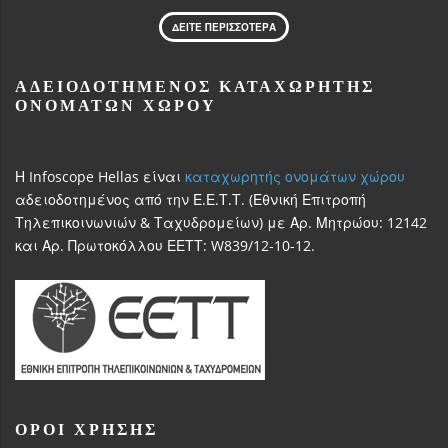
ΔΕΙΤΕ ΠΕΡΙΣΣΟΤΕΡΑ
ΑΔΕΙΟΔΟΤΗΜΈΝΟΣ ΚΑΤΑΧΩΡΗΤΉΣ
ΟΝΟΜΆΤΩΝ ΧΏΡΟΥ
Η Infoscope Hellas είναι
καταχωρητής ονομάτων χώρου
αδειοδοτημένος από την Ε.Ε.Τ.Τ. (Εθνική Επιτροπή
Τηλεπικοινωνιών & Ταχυδρομείων) με Αρ. Μητρώου: 12142
και Αρ. Πρωτοκόλλου ΕΕΤΤ: W839/12-10-12.
ΌΡΟΙ ΧΡΗΣΗΣ