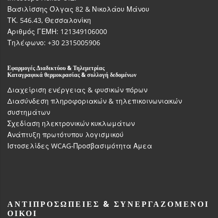
Βασιλίσσης Όλγας 82 & Νικολάου Μάνου
ΤΚ. 546.43, Θεσσαλονίκη
Αριθμός ΓΕΜΗ: 121349106000
Τηλέφωνο: +30 2315005906
Εφαρμογές Διαδικτύου & Τηλεμετρίας
Καταγραφικά θερμοκρασίας & συλλογή δεδομένων
Διαχείριση ενέργειας & φυσικών πόρων
Διασύνδεση πληροφοριακών & τηλεπικοινωνιακών
συστημάτων
Σχεδίαση ηλεκτρονικών κυκλωμάτων
Ανάπτυξη πρωτότυπου λογισμικού
Ιστοσελίδες WCAG-Προσβασιμότητα Αμεα
ΑΝΤΙΠΡΟΣΩΠΕΊΕΣ & ΣΥΝΕΡΓΑΖΌΜΕΝΟΙ
ΟΊΚΟΙ