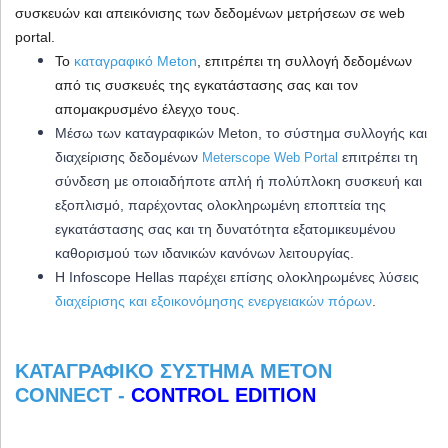
συσκευών και απεικόνισης των δεδομένων μετρήσεων σε web
portal.
Το
καταγραφικό Meton
, επιτρέπει τη συλλογή δεδομένων
από τις συσκευές της εγκατάστασης σας και τον
απομακρυσμένο έλεγχο τους.
Μέσω των καταγραφικών Meton, το σύστημα συλλογής και
διαχείρισης δεδομένων
επιτρέπει τη
Meterscope Web Portal
σύνδεση με οποιαδήποτε απλή ή πολύπλοκη συσκευή και
εξοπλισμό, παρέχοντας ολοκληρωμένη εποπτεία της
εγκατάστασης σας και τη δυνατότητα εξατομικευμένου
καθορισμού των ιδανικών κανόνων λειτουργίας.
Η Infoscope Hellas παρέχει επίσης ολοκληρωμένες λύσεις
διαχείρισης και εξοικονόμησης ενεργειακών πόρων
.
ΚΑΤΑΓΡΑΦΙΚΌ ΣΎΣΤΗΜΑ METON
CONNECT -
CONTROL EDITION