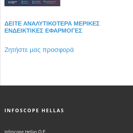
ΔΕΊΤΕ ΑΝΑΛΥΤΙΚΌΤΕΡΑ ΜΕΡΙΚΈΣ
ΕΝΔΕΙΚΤΙΚΈΣ ΕΦΑΡΜΟΓΈΣ
Ζητήστε μας προσφορά
INFOSCOPE HELLAS
Infoscope Hellas Ο.Ε.