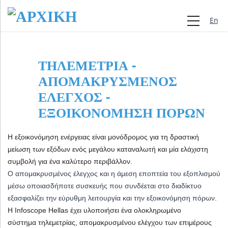
Engli
ΤΗΛΕΜΕΤΡΊΑ -
ΑΠΟΜΑΚΡΥΣΜΈΝΟΣ
ΈΛΕΓΧΟΣ -
ΕΞΟΙΚΟΝΌΜΗΣΗ ΠΌΡΩΝ
Η εξοικονόμηση ενέργειας είναι μονόδρομος για τη δραστική
μείωση των εξόδων ενός μεγάλου καταναλωτή και μία ελάχιστη
συμβολή για ένα καλύτερο περιβάλλον.
Ο απομακρυσμένος έλεγχος και η άμεση εποπτεία του εξοπλισμού
μέσω οποιασδήποτε συσκευής που συνδέεται στο διαδίκτυο
εξασφαλίζει την εύρυθμη λειτουργία και την εξοικονόμηση πόρων.
H Infoscope Hellas έχει υλοποιήσει ένα ολοκληρωμένο
σύστημα τηλεμετρίας, απομακρυσμένου ελέγχου των επιμέρους