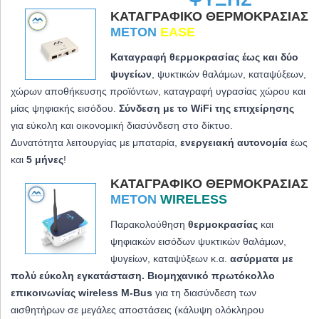
ΚΑΤΑΓΡΑΦΙΚΌ ΘΕΡΜΟΚΡΑΣΊΑΣ
METON
EASE
Καταγραφή θερμοκρασίας έως και δύο
ψυγείων
, ψυκτικών θαλάμων, καταψύξεων,
χώρων αποθήκευσης προϊόντων, καταγραφή υγρασίας χώρου και
μίας ψηφιακής εισόδου.
Σύνδεση με το WiFi της επιχείρησης
για εύκολη και οικονομική διασύνδεση στο δίκτυο.
Δυνατότητα λειτουργίας με μπαταρία,
ενεργειακή αυτονομία
έως
και
5 μήνες
!
ΚΑΤΑΓΡΑΦΙΚΌ ΘΕΡΜΟΚΡΑΣΊΑΣ
METON
WIRELESS
Παρακολούθηση
θερμοκρασίας
και
ψηφιακών εισόδων ψυκτικών θαλάμων,
ψυγείων, καταψύξεων κ.α.
ασύρματα με
πολύ εύκολη εγκατάσταση. Βιομηχανικό πρωτόκολλο
επικοινωνίας wireless M-Bus
για τη διασύνδεση των
αισθητήρων σε μεγάλες αποστάσεις (κάλυψη ολόκληρου