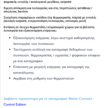
ψηφιακής εντολής / αναλογικού μεγέθους setpoint
Άμεση απόκριση και λειτουργίας και στις περιπτώσεις αστάθειας /
απώλειας δικτύου
Συσχέτιση παραμέτρων εισόδου (πχ θερμοκρασία, πόρτα) με εντολές
(αλλαγή setpoint, ενεργοποίηση λειτουργίας, οπλισμός ρελέ)
Εστίαση σε έλεγχο θερμοστάτη / κλιματισμού χώρου για τη βέλτιστη
λειτουργία και εξοικονόμηση ενέργειας:
Εξοικονόμηση ενέργειας λόγω αυστηρά καθορισμένης
λειτουργίας των συσκευών
Ταυτόχρονη συλλογή και καταγραφή δεδομένων των
συσκευών, θερμοκρασίας / υγρασίας / ψηφιακών επαφών
με ένα καταγραφικό
Επέκταση με μετρητή ενέργειας για καταγραφή της
κατανάλωσης
Ακρίβεια στη ρύθμιση των θερμοστατών
Διαβάστε περισσότερα για το καταγραφικό Meton Connect -
Control Edition